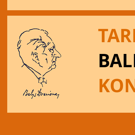
TAR
BAL
KON