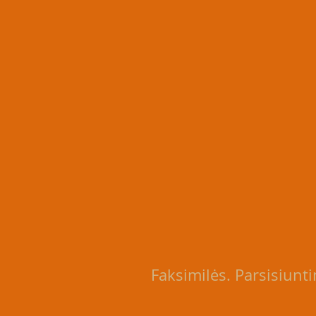
Faksimilės
. Parsisiunt