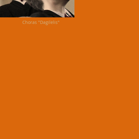
Choras "Dagilėlis"