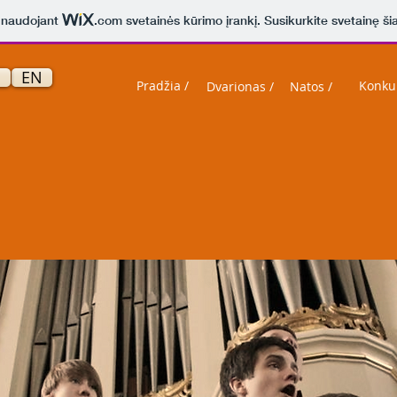
a naudojant
.com
svetainės kūrimo įrankį. Susikurkite svetainę ši
EN
Pradžia /
Konkur
Dvarionas /
Natos /