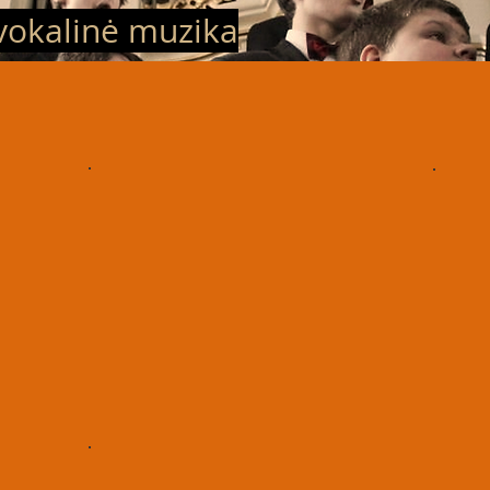
vokalinė muzika