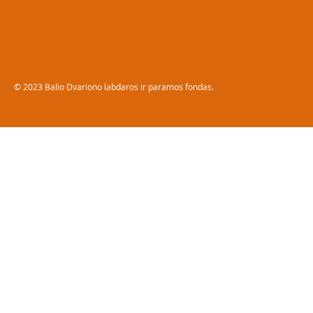
© 2023 Balio Dvariono labdaros ir paramos fondas.