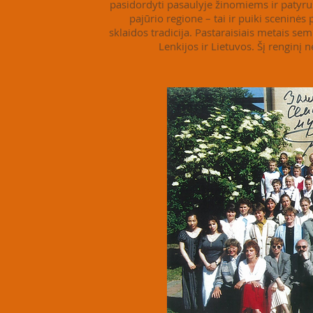
pasidordyti pasaulyje žinomiems ir patyr
pajūrio regione – tai ir puiki sceninės
sklaidos tradicija. Pastaraisiais metais sem
Lenkijos ir Lietuvos. Šį renginį 